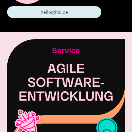
hello@hiq.de