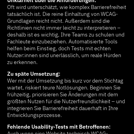
Unklarheit über die Anforderungen:
Oft wird unterschätzt, wie komplex Barrierefreiheit
tatsächlich ist. Die reine Einhaltung von WCAG-
Grundlagen reicht nicht. Außerdem sind die
Richtlinien nicht immer leicht zu interpretieren –
deshalb ist es wichtig, Ihre Teams zu schulen und
Fachleute einzubeziehen. Automatisierte Tools
helfen beim Einstieg, doch Tests mit echten
Nutzer:innen sind unerlässlich, um reale Hürden
zu erkennen.
Zu späte Umsetzung:
Wer mit der Umsetzung bis kurz vor dem Stichtag
wartet, riskiert teure Notlösungen. Beginnen Sie
frühzeitig, priorisieren Sie Änderungen mit dem
größten Nutzen für die Nutzerfreundlichkeit – und
integrieren Sie Barrierefreiheit dauerhaft in Ihre
Entwicklungsprozesse.
Fehlende Usability-Tests mit Betroffenen:
Auch wenn eine Website technisch WCAG-