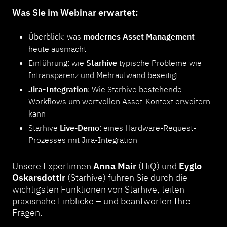
Was Sie im Webinar erwartet:
Überblick: was
modernes Asset Management
heute ausmacht
Einführung: wie
Starhive
typische Probleme wie
Intransparenz und Mehraufwand beseitigt
Jira-Integration
: Wie Starhive bestehende
Workflows um wertvollen Asset-Kontext erweitern
kann
Starhive
Live-Demo
: eines Hardware-Request-
Prozesses mit Jira-Integration
Unsere Expertinnen
Anna Mair
(HiQ) und
Eyglo
Oskarsdottir
(Starhive) führen Sie durch die
wichtigsten Funktionen von Starhive, teilen
praxisnahe Einblicke – und beantworten Ihre
Fragen.