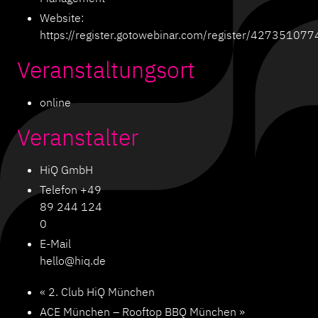
Website:
https://register.gotowebinar.com/register/4273510
Veranstaltungsort
online
Veranstalter
HiQ GmbH
Telefon
+49
89 244 124
0
E-Mail
hello@hiq.de
«
2. Club HiQ München
ACE München – Rooftop BBQ München
»