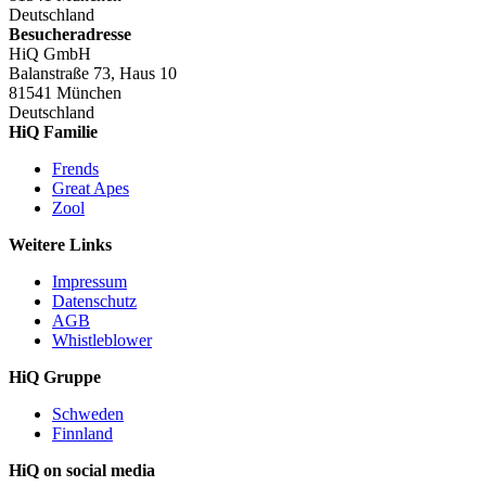
Deutschland
Besucheradresse
HiQ GmbH
Balanstraße 73, Haus 10
81541 München
Deutschland
HiQ Familie
Frends
Great Apes
Zool
Weitere Links
Impressum
Datenschutz
AGB
Whistleblower
HiQ Gruppe
Schweden
Finnland
HiQ on social media