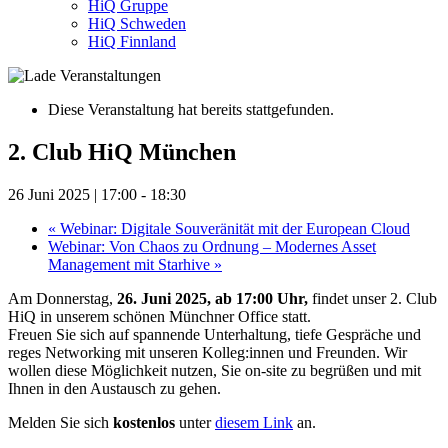
HiQ Gruppe
HiQ Schweden
HiQ Finnland
Diese Veranstaltung hat bereits stattgefunden.
2. Club HiQ München
26 Juni 2025 | 17:00
-
18:30
«
Webinar: Digitale Souveränität mit der European Cloud
Webinar: Von Chaos zu Ordnung – Modernes Asset
Management mit Starhive
»
Am Donnerstag,
26. Juni 2025, ab 17:00 Uhr,
findet unser 2. Club
HiQ in unserem schönen Münchner Office statt.
Freuen Sie sich auf spannende Unterhaltung, tiefe Gespräche und
reges Networking mit unseren Kolleg:innen und Freunden. Wir
wollen diese Möglichkeit nutzen, Sie on-site zu begrüßen und mit
Ihnen in den Austausch zu gehen.
Melden Sie sich
kostenlos
unter
diesem Link
an.