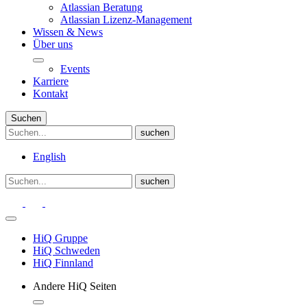
Atlassian Beratung
Atlassian Lizenz-Management
Wissen & News
Über uns
Events
Karriere
Kontakt
Suchen
English
HiQ Gruppe
HiQ Schweden
HiQ Finnland
Andere HiQ Seiten