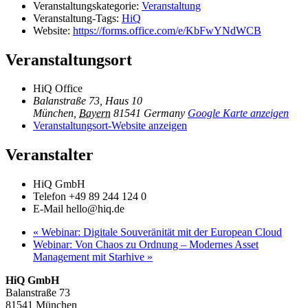
Veranstaltungskategorie:
Veranstaltung
Veranstaltung-Tags:
HiQ
Website:
https://forms.office.com/e/KbFwYNdWCB
Veranstaltungsort
HiQ Office
Balanstraße 73, Haus 10
München
,
Bayern
81541
Germany
Google Karte anzeigen
Veranstaltungsort-Website anzeigen
Veranstalter
HiQ GmbH
Telefon
+49 89 244 124 0
E-Mail
hello@hiq.de
«
Webinar: Digitale Souveränität mit der European Cloud
Webinar: Von Chaos zu Ordnung – Modernes Asset
Management mit Starhive
»
HiQ GmbH
Balanstraße 73
81541 München