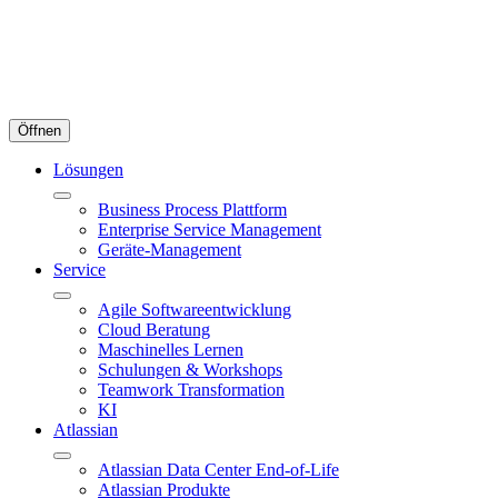
Öffnen
Lösungen
Business Process Plattform
Enterprise Service Management
Geräte-Management
Service
Agile Softwareentwicklung
Cloud Beratung
Maschinelles Lernen
Schulungen & Workshops
Teamwork Transformation
KI
Atlassian
Atlassian Data Center End-of-Life
Atlassian Produkte