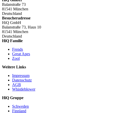
Balanstraße 73
81541 München
Deutschland
Besucheradresse
HiQ GmbH
Balanstraße 73, Haus 10
81541 München
Deutschland
HiQ Familie
Frends
Great Apes
Zool
Weitere Links
Impressum
Datenschutz
AGB
Whistleblower
HiQ Gruppe
Schweden
Finnland