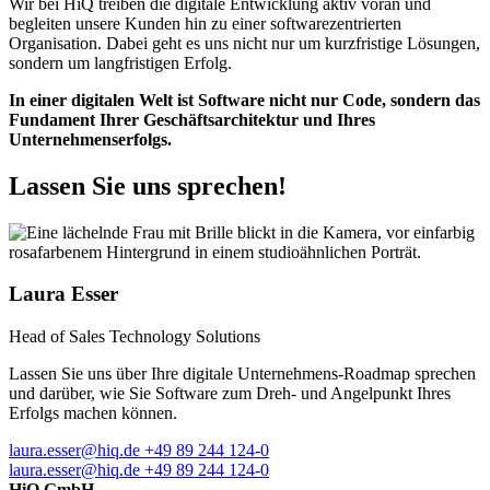
Wir bei HiQ treiben die digitale Entwicklung aktiv voran und
begleiten unsere Kunden hin zu einer softwarezentrierten
Organisation. Dabei geht es uns nicht nur um kurzfristige Lösungen,
sondern um langfristigen Erfolg.
In einer digitalen Welt ist Software nicht nur Code, sondern das
Fundament Ihrer Geschäftsarchitektur und Ihres
Unternehmenserfolgs.
Lassen Sie uns sprechen!
Laura Esser
Head of Sales Technology Solutions
Lassen Sie uns über Ihre digitale Unternehmens-Roadmap sprechen
und darüber, wie Sie Software zum Dreh- und Angelpunkt Ihres
Erfolgs machen können.
laura.esser@hiq.de
+49 89 244 124-0
laura.esser@hiq.de
+49 89 244 124-0
HiQ GmbH