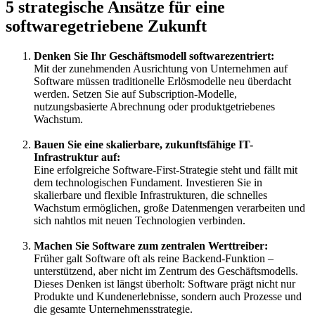
5 strategische Ansätze für eine
softwaregetriebene Zukunft
Denken Sie Ihr Geschäftsmodell softwarezentriert:
Mit der zunehmenden Ausrichtung von Unternehmen auf
Software müssen traditionelle Erlösmodelle neu überdacht
werden. Setzen Sie auf Subscription-Modelle,
nutzungsbasierte Abrechnung oder produktgetriebenes
Wachstum.
Bauen Sie eine skalierbare, zukunftsfähige IT-
Infrastruktur auf:
Eine erfolgreiche Software-First-Strategie steht und fällt mit
dem technologischen Fundament. Investieren Sie in
skalierbare und flexible Infrastrukturen, die schnelles
Wachstum ermöglichen, große Datenmengen verarbeiten und
sich nahtlos mit neuen Technologien verbinden.
Machen Sie Software zum zentralen Werttreiber:
Früher galt Software oft als reine Backend-Funktion –
unterstützend, aber nicht im Zentrum des Geschäftsmodells.
Dieses Denken ist längst überholt: Software prägt nicht nur
Produkte und Kundenerlebnisse, sondern auch Prozesse und
die gesamte Unternehmensstrategie.