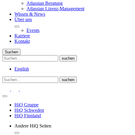
Atlassian Beratung
Atlassian Lizenz-Management
Wissen & News
Über uns
Events
Karriere
Kontakt
Suchen
English
HiQ Gruppe
HiQ Schweden
HiQ Finnland
Andere HiQ Seiten