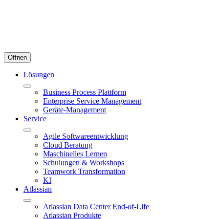
Öffnen
Lösungen
Business Process Plattform
Enterprise Service Management
Geräte-Management
Service
Agile Softwareentwicklung
Cloud Beratung
Maschinelles Lernen
Schulungen & Workshops
Teamwork Transformation
KI
Atlassian
Atlassian Data Center End-of-Life
Atlassian Produkte