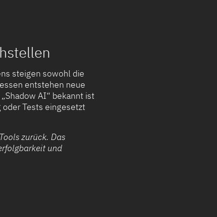
hstellen
ns steigen sowohl die
ozessen entstehen neue
 „Shadow AI“ bekannt ist
oder Tests eingesetzt
 Tools zurück. Das
erfolgbarkeit und