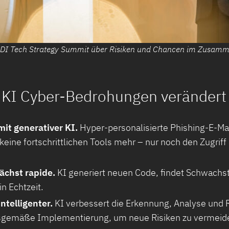
m DI Tech Strategy Summit über Risiken und Chancen im Zusamm
e KI Cyber-Bedrohungen verändert
mit generativer KI.
Hyper-personalisierte Phishing-E-Ma
eine fortschrittlichen Tools mehr – nur noch den Zugriff 
ächst rapide.
KI generiert neuen Code, findet Schwachs
 Echtzeit.
ntelligenter.
KI verbessert die Erkennung, Analyse und R
sgemäße Implementierung, um neue Risiken zu vermeid