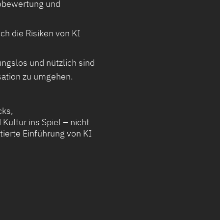
ikobewertung und
uch die Risiken von KI
ngslos und nützlich sind
isation zu umgehen.
cks,
ltur ins Spiel – nicht
tierte Einführung von KI