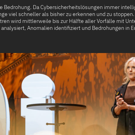
eine Bedrohung. Da Cybersicherheitslösungen immer intell
nge viel schneller als bisher zu erkennen und zu stoppen.
ren wird mittlerweile bis zur Hälfte aller Vorfälle mit Un
 analysiert, Anomalien identifiziert und Bedrohungen in Ech