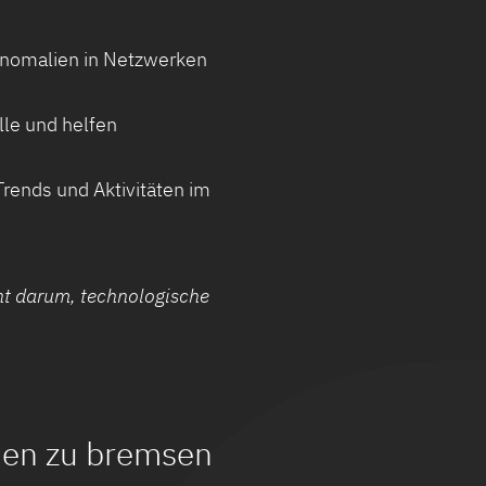
Anomalien in Netzwerken
lle und helfen
rends und Aktivitäten im
geht darum, technologische
nen zu bremsen