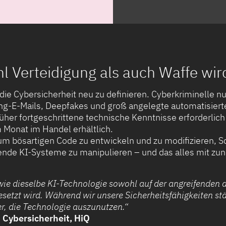
 Verteidigung als auch Waffe wir
die Cybersicherheit neu zu definieren. Cyberkriminelle n
g-E-Mails, Deepfakes und groß angelegte automatisier
 früher fortgeschrittene technische Kenntnisse erforderlich
 Monat im Handel erhältlich.
 um bösartigen Code zu entwickeln und zu modifizieren, 
nde KI-Systeme zu manipulieren – und das alles mit zu
 wie dieselbe KI-Technologie sowohl auf der angreifenden a
esetzt wird. Während wir unsere Sicherheitsfähigkeiten st
er, die Technologie auszunutzen.“
n Cybersicherheit, HiQ