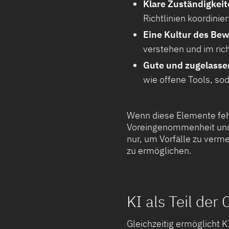
Klare Zuständigkeit
Richtlinien koordinier
Eine Kultur des Be
verstehen und im ric
Gute und zugelasse
wie offene Tools, sod
Wenn diese Elemente fehl
Voreingenommenheit und 
nur, um Vorfälle zu verm
zu ermöglichen.
KI als Teil de
Gleichzeitig ermöglicht K