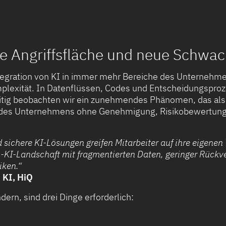
 Angriffsfläche und neue Schwac
egration von KI in immer mehr Bereiche des Unternehme
omplexität. In Datenflüssen, Codes und Entscheidungspr
eitig beobachten wir ein zunehmendes Phänomen, das als
lb des Unternehmens ohne Genehmigung, Risikobewertung 
 sichere KI-Lösungen greifen Mitarbeiter auf ihre eigenen
n-KI-Landschaft mit fragmentierten Daten, geringer Rückv
iken.“
n KI, HiQ
ern, sind drei Dinge erforderlich: