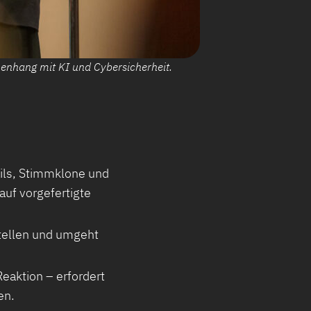
enhang mit KI und Cybersicherheit.
ils, Stimmklone und
auf vorgefertigte
tellen und umgeht
eaktion – erfordert
en.