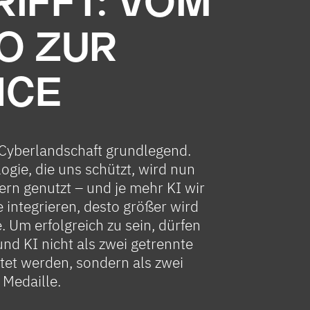
RIFFT: VOM
KO ZUR
NCE
 Cyberlandschaft grundlegend.
ogie, die uns schützt, wird nun
ern genutzt – und je mehr KI wir
e integrieren, desto größer wird
e. Um erfolgreich zu sein, dürfen
und KI nicht als zwei getrennte
tet werden, sondern als zwei
 Medaille.