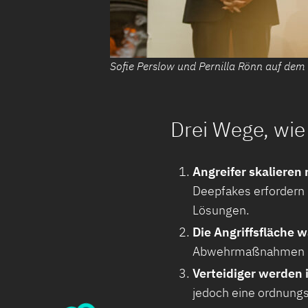
Sofie Perslow und Pernilla Rönn auf de
Drei Wege, wi
Angreifer skalieren 
Deepfakes erfordern k
Lösungen.
Die Angriffsfläche w
Abwehrmaßnahmen in
Verteidiger werden i
jedoch eine ordnung