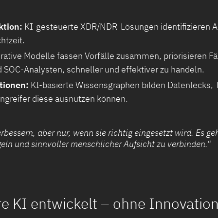
tion:
KI-gesteuerte XDR/NDR-Lösungen identifizieren 
htzeit.
ative Modelle fassen Vorfälle zusammen, priorisieren Fä
 SOC-Analysten, schneller und effektiver zu handeln.
tionen:
KI-basierte Wissensgraphen bilden Datenlecks, T
ngreifer diese ausnutzen können.
erbessern, aber nur, wenn sie richtig eingesetzt wird. Es 
eln und sinnvoller menschlicher Aufsicht zu verbinden.“
e KI entwickelt – ohne Innovatio