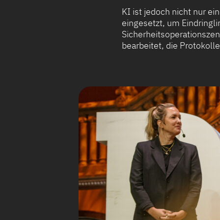
KI ist jedoch nicht nur 
eingesetzt, um Eindringli
Sicherheitsoperationszent
bearbeitet, die Protokolle