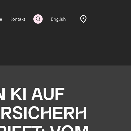
re
Kontakt
English
 KI AUF
RSICHERH