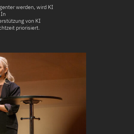
igenter werden, wird KI
 In
terstützung von KI
tzeit priorisiert.