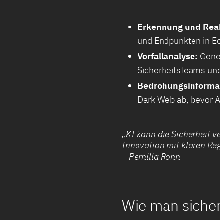
Erkennung und Reak
und Endpunkten in Ec
Vorfallanalyse:
Gener
Sicherheitsteams und
Bedrohungsinforma
Dark Web ab, bevor A
„KI kann die Sicherheit v
Innovation mit klaren Reg
– Pernilla Rönn
Wie man sicher