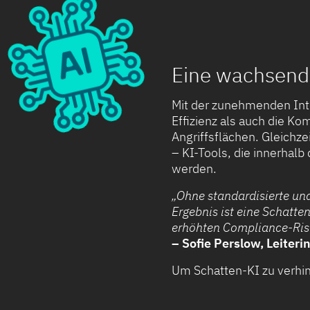
Eine wachsende
Mit der zunehmenden Int
Effizienz als auch die K
Angriffsflächen. Gleichz
– KI-Tools, die innerha
werden.
„Ohne standardisierte und
Ergebnis ist eine Schatte
erhöhten Compliance-Ris
– Sofie Perslow, Leiteri
Um Schatten-KI zu verhind