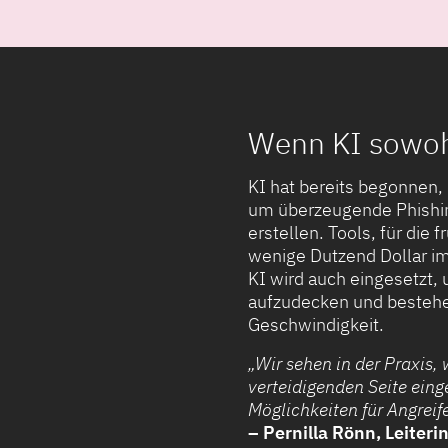
Wenn KI sowohl
KI hat bereits begonnen, 
um überzeugende Phishin
erstellen. Tools, für die
wenige Dutzend Dollar im
KI wird auch eingesetzt,
aufzudecken und bestehe
Geschwindigkeit.
„Wir sehen in der Praxis,
verteidigenden Seite eing
Möglichkeiten für Angreif
– Pernilla Rönn, Leiteri