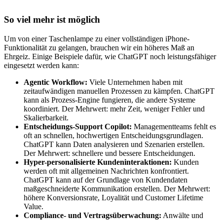
So viel mehr ist möglich
Um von einer Taschenlampe zu einer vollständigen iPhone-
Funktionalität zu gelangen, brauchen wir ein höheres Maß an
Ehrgeiz. Einige Beispiele dafür, wie ChatGPT noch leistungsfähiger
eingesetzt werden kann:
Agentic Workflow:
Viele Unternehmen haben mit
zeitaufwändigen manuellen Prozessen zu kämpfen. ChatGPT
kann als Prozess-Engine fungieren, die andere Systeme
koordiniert. Der Mehrwert: mehr Zeit, weniger Fehler und
Skalierbarkeit.
Entscheidungs-Support Copilot:
Managementteams fehlt es
oft an schnellen, hochwertigen Entscheidungsgrundlagen.
ChatGPT kann Daten analysieren und Szenarien erstellen.
Der Mehrwert: schnellere und bessere Entscheidungen.
Hyper-personalisierte Kundeninteraktionen:
Kunden
werden oft mit allgemeinen Nachrichten konfrontiert.
ChatGPT kann auf der Grundlage von Kundendaten
maßgeschneiderte Kommunikation erstellen. Der Mehrwert:
höhere Konversionsrate, Loyalität und Customer Lifetime
Value.
Compliance- und Vertragsüberwachung:
Anwälte und