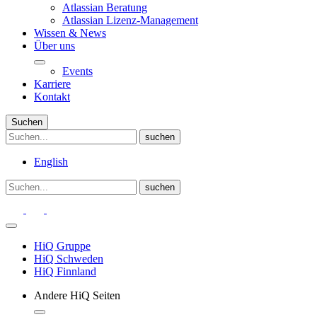
Atlassian Beratung
Atlassian Lizenz-Management
Wissen & News
Über uns
Events
Karriere
Kontakt
Suchen
English
HiQ Gruppe
HiQ Schweden
HiQ Finnland
Andere HiQ Seiten