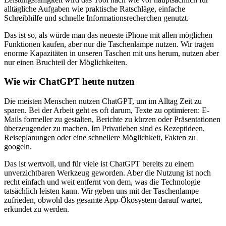
alltägliche Aufgaben wie praktische Ratschläge, einfache
Schreibhilfe und schnelle Informationsrecherchen genutzt.
Das ist so, als würde man das neueste iPhone mit allen möglichen
Funktionen kaufen, aber nur die Taschenlampe nutzen. Wir tragen
enorme Kapazitäten in unseren Taschen mit uns herum, nutzen aber
nur einen Bruchteil der Möglichkeiten.
Wie wir ChatGPT heute nutzen
Die meisten Menschen nutzen ChatGPT, um im Alltag Zeit zu
sparen. Bei der Arbeit geht es oft darum, Texte zu optimieren: E-
Mails formeller zu gestalten, Berichte zu kürzen oder Präsentationen
überzeugender zu machen. Im Privatleben sind es Rezeptideen,
Reiseplanungen oder eine schnellere Möglichkeit, Fakten zu
googeln.
Das ist wertvoll, und für viele ist ChatGPT bereits zu einem
unverzichtbaren Werkzeug geworden. Aber die Nutzung ist noch
recht einfach und weit entfernt von dem, was die Technologie
tatsächlich leisten kann. Wir geben uns mit der Taschenlampe
zufrieden, obwohl das gesamte App-Ökosystem darauf wartet,
erkundet zu werden.