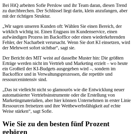
Bei HiQ arbeiten Sofie Perslow und ihr Team daran, diesen Trend
zu durchbrechen. Der Schlüssel liegt darin, klein anzufangen, aber
mit der richtigen Struktur.
„Wir sagen unseren Kunden oft: Wählen Sie einen Bereich, der
wirklich wichtig ist. Einen Engpass im Kundenservice, einen
aufwändigen Prozess im Backoffice oder einen wiederkehrenden
Fehler, der Nacharbeit verursacht. Wenn Sie dort KI einsetzen, wird
der Mehrwert sofort sichtbar“, sagt sie.
Der Bericht des MIT weist auf dasselbe Muster hin: Die größten
Erträge werden nicht im Vertrieb und Marketing erzielt – wo heute
ein Großteil der KI-Budgets ausgegeben wird –, sondern im
Backoffice und in Verwaltungsprozessen, die repetitiv und
ressourcenintensiv sind.
„Das ist vielleicht nicht so glamourös wie die Entwicklung neuer
automatisierter Vertriebsinstrumente oder die Erstellung von
Marketingmaterialien, aber hier können Unternehmen in erster Linie
Ressourcen freisetzen und ihre Wettbewerbsfähigkeit auf echte
Weise stärken“, sagt Sofie.
Wie Sie zu den besten fünf Prozent
gehören