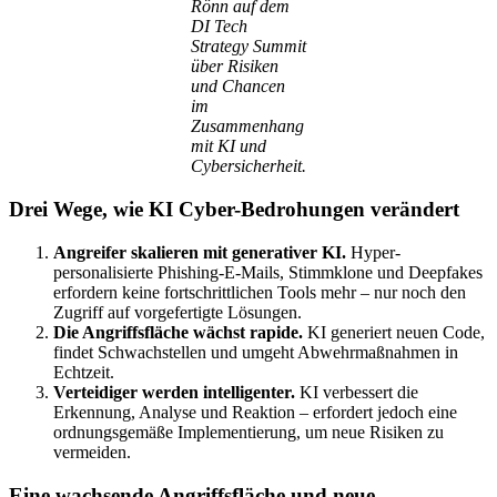
Rönn auf dem
DI Tech
Strategy Summit
über Risiken
und Chancen
im
Zusammenhang
mit KI und
Cybersicherheit.
Drei Wege, wie KI Cyber-Bedrohungen verändert
Angreifer skalieren mit generativer KI.
Hyper-
personalisierte Phishing-E-Mails, Stimmklone und Deepfakes
erfordern keine fortschrittlichen Tools mehr – nur noch den
Zugriff auf vorgefertigte Lösungen.
Die Angriffsfläche wächst rapide.
KI generiert neuen Code,
findet Schwachstellen und umgeht Abwehrmaßnahmen in
Echtzeit.
Verteidiger werden intelligenter.
KI verbessert die
Erkennung, Analyse und Reaktion – erfordert jedoch eine
ordnungsgemäße Implementierung, um neue Risiken zu
vermeiden.
Eine wachsende Angriffsfläche und neue