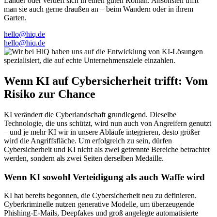
Länder oder vertieft sich in einen guten Roman. Ansonsten trifft
man sie auch gerne draußen an – beim Wandern oder in ihrem
Garten.
hello@hiq.de
hello@hiq.de
Wenn KI auf Cybersicherheit trifft: Vom
Risiko zur Chance
KI verändert die Cyberlandschaft grundlegend. Dieselbe
Technologie, die uns schützt, wird nun auch von Angreifern genutzt
– und je mehr KI wir in unsere Abläufe integrieren, desto größer
wird die Angriffsfläche. Um erfolgreich zu sein, dürfen
Cybersicherheit und KI nicht als zwei getrennte Bereiche betrachtet
werden, sondern als zwei Seiten derselben Medaille.
Wenn KI sowohl Verteidigung als auch Waffe wird
KI hat bereits begonnen, die Cybersicherheit neu zu definieren.
Cyberkriminelle nutzen generative Modelle, um überzeugende
Phishing-E-Mails, Deepfakes und groß angelegte automatisierte