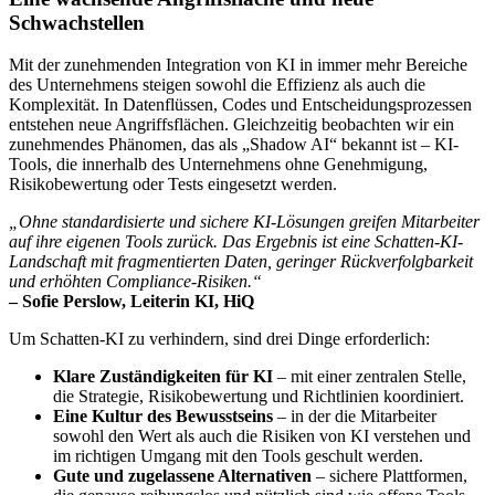
Schwachstellen
Mit der zunehmenden Integration von KI in immer mehr Bereiche
des Unternehmens steigen sowohl die Effizienz als auch die
Komplexität. In Datenflüssen, Codes und Entscheidungsprozessen
entstehen neue Angriffsflächen. Gleichzeitig beobachten wir ein
zunehmendes Phänomen, das als „Shadow AI“ bekannt ist – KI-
Tools, die innerhalb des Unternehmens ohne Genehmigung,
Risikobewertung oder Tests eingesetzt werden.
„Ohne standardisierte und sichere KI-Lösungen greifen Mitarbeiter
auf ihre eigenen Tools zurück. Das Ergebnis ist eine Schatten-KI-
Landschaft mit fragmentierten Daten, geringer Rückverfolgbarkeit
und erhöhten Compliance-Risiken.“
– Sofie Perslow, Leiterin KI, HiQ
Um Schatten-KI zu verhindern, sind drei Dinge erforderlich:
Klare Zuständigkeiten für KI
– mit einer zentralen Stelle,
die Strategie, Risikobewertung und Richtlinien koordiniert.
Eine Kultur des Bewusstseins
– in der die Mitarbeiter
sowohl den Wert als auch die Risiken von KI verstehen und
im richtigen Umgang mit den Tools geschult werden.
Gute und zugelassene Alternativen
– sichere Plattformen,