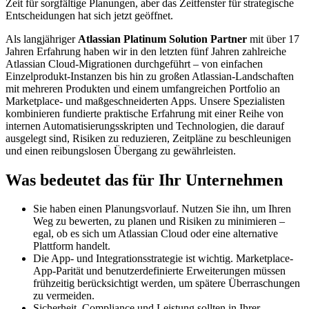
Zeit für sorgfältige Planungen, aber das Zeitfenster für strategische
Entscheidungen hat sich jetzt geöffnet.
Als langjähriger
Atlassian Platinum Solution Partner
mit über 17
Jahren Erfahrung haben wir in den letzten fünf Jahren zahlreiche
Atlassian Cloud-Migrationen durchgeführt – von einfachen
Einzelprodukt-Instanzen bis hin zu großen Atlassian-Landschaften
mit mehreren Produkten und einem umfangreichen Portfolio an
Marketplace- und maßgeschneiderten Apps. Unsere Spezialisten
kombinieren fundierte praktische Erfahrung mit einer Reihe von
internen Automatisierungsskripten und Technologien, die darauf
ausgelegt sind, Risiken zu reduzieren, Zeitpläne zu beschleunigen
und einen reibungslosen Übergang zu gewährleisten.
Was bedeutet das für Ihr Unternehmen
Sie haben einen Planungsvorlauf. Nutzen Sie ihn, um Ihren
Weg zu bewerten, zu planen und Risiken zu minimieren –
egal, ob es sich um Atlassian Cloud oder eine alternative
Plattform handelt.
Die App- und Integrationsstrategie ist wichtig. Marketplace-
App-Parität und benutzerdefinierte Erweiterungen müssen
frühzeitig berücksichtigt werden, um spätere Überraschungen
zu vermeiden.
Sicherheit, Compliance und Leistung sollten in Ihrer