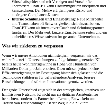
Wirtschaftsprüfer sind mit Verträgen und Vorschriften
überfordert. ChatGPT kann Unstimmigkeiten überprüfen und
kennzeichnen. Der Mehrwert: geringeres Risiko und
niedrigere Compliance-Kosten.
Interne Schulungen und Einarbeitung:
Neue Mitarbeiter
und Teams haben oft Schwierigkeiten, sich einzuarbeiten.
ChatGPT kann als interaktiver Coach und Schulungspartner
fungieren. Der Mehrwert: kürzere Einarbeitungszeiten und ein
einheitlicheres Wissensniveau im gesamten Unternehmen.
Was wir riskieren zu verpassen
Wenn wir unsere Ambitionen nicht steigern, verpassen wir das
wahre Potenzial. Untersuchungen zufolge könnte generative KI
bereits heute Wohlfahrtsgewinne in Höhe von Hunderten von
Milliarden Dollar pro Jahr erzielen. Dazu müssen jedoch kleine
Effizienzsteigerungen im Posteingang hinter sich gelassen und die
Technologie stattdessen für tiefgreifendere Analysen, bessere
Entscheidungen und stärkere Innovationen genutzt werden.
Der große Unterschied zeigt sich in der strategischen, kreativen und
langfristigen Nutzung. KI nicht nur als digitalen Assistenten zu
betrachten, sondern als Partner beim Lernen, Entwickeln und
Treffen von Entscheidungen, ist der Weg in die Zukunft.