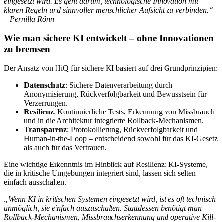
eingesetzt wird. Es geht darum, technologische Innovation mit
klaren Regeln und sinnvoller menschlicher Aufsicht zu verbinden.“
– Pernilla Rönn
Wie man sichere KI entwickelt – ohne Innovationen
zu bremsen
Der Ansatz von HiQ für sichere KI basiert auf drei Grundprinzipien:
Datenschutz
: Sichere Datenverarbeitung durch
Anonymisierung, Rückverfolgbarkeit und Bewusstsein für
Verzerrungen.
Resilienz
: Kontinuierliche Tests, Erkennung von Missbrauch
und in die Architektur integrierte Rollback-Mechanismen.
Transparenz
: Protokollierung, Rückverfolgbarkeit und
Human-in-the-Loop – entscheidend sowohl für das KI-Gesetz
als auch für das Vertrauen.
Eine wichtige Erkenntnis im Hinblick auf Resilienz: KI-Systeme,
die in kritische Umgebungen integriert sind, lassen sich selten
einfach ausschalten.
„Wenn KI in kritischen Systemen eingesetzt wird, ist es oft technisch
unmöglich, sie einfach auszuschalten. Stattdessen benötigt man
Rollback-Mechanismen, Missbrauchserkennung und operative Kill-