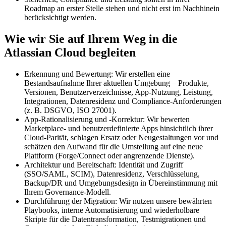
Roadmap an erster Stelle stehen und nicht erst im Nachhinein
berücksichtigt werden.
Wie wir Sie auf Ihrem Weg in die
Atlassian Cloud begleiten
Erkennung und Bewertung: Wir erstellen eine
Bestandsaufnahme Ihrer aktuellen Umgebung – Produkte,
Versionen, Benutzerverzeichnisse, App-Nutzung, Leistung,
Integrationen, Datenresidenz und Compliance-Anforderungen
(z. B. DSGVO, ISO 27001).
App-Rationalisierung und -Korrektur: Wir bewerten
Marketplace- und benutzerdefinierte Apps hinsichtlich ihrer
Cloud-Parität, schlagen Ersatz oder Neugestaltungen vor und
schätzen den Aufwand für die Umstellung auf eine neue
Plattform (Forge/Connect oder angrenzende Dienste).
Architektur und Bereitschaft: Identität und Zugriff
(SSO/SAML, SCIM), Datenresidenz, Verschlüsselung,
Backup/DR und Umgebungsdesign in Übereinstimmung mit
Ihrem Governance-Modell.
Durchführung der Migration: Wir nutzen unsere bewährten
Playbooks, interne Automatisierung und wiederholbare
Skripte für die Datentransformation, Testmigrationen und