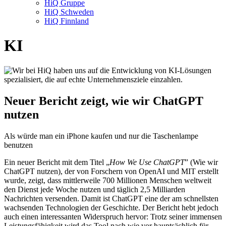
HiQ Gruppe
HiQ Schweden
HiQ Finnland
KI
Neuer Bericht zeigt, wie wir ChatGPT
nutzen
Als würde man ein iPhone kaufen und nur die Taschenlampe
benutzen
Ein neuer Bericht mit dem Titel „
How We Use ChatGPT
” (Wie wir
ChatGPT nutzen), der von Forschern von OpenAI und MIT erstellt
wurde, zeigt, dass mittlerweile 700 Millionen Menschen weltweit
den Dienst jede Woche nutzen und täglich 2,5 Milliarden
Nachrichten versenden. Damit ist ChatGPT eine der am schnellsten
wachsenden Technologien der Geschichte. Der Bericht hebt jedoch
auch einen interessanten Widerspruch hervor: Trotz seiner immensen
Leistungsfähigkeit wird das Tool nach wie vor hauptsächlich für