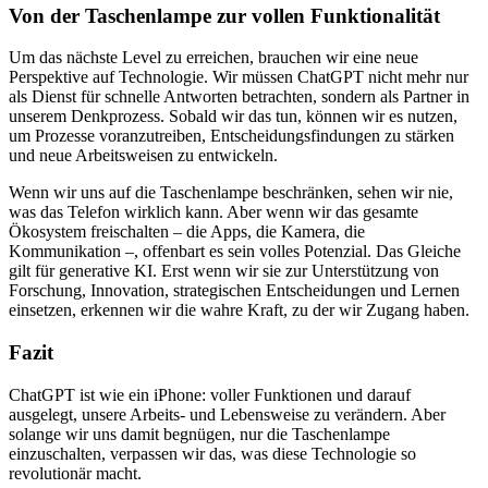
Von der Taschenlampe zur vollen Funktionalität
Um das nächste Level zu erreichen, brauchen wir eine neue
Perspektive auf Technologie. Wir müssen ChatGPT nicht mehr nur
als Dienst für schnelle Antworten betrachten, sondern als Partner in
unserem Denkprozess. Sobald wir das tun, können wir es nutzen,
um Prozesse voranzutreiben, Entscheidungsfindungen zu stärken
und neue Arbeitsweisen zu entwickeln.
Wenn wir uns auf die Taschenlampe beschränken, sehen wir nie,
was das Telefon wirklich kann. Aber wenn wir das gesamte
Ökosystem freischalten – die Apps, die Kamera, die
Kommunikation –, offenbart es sein volles Potenzial. Das Gleiche
gilt für generative KI. Erst wenn wir sie zur Unterstützung von
Forschung, Innovation, strategischen Entscheidungen und Lernen
einsetzen, erkennen wir die wahre Kraft, zu der wir Zugang haben.
Fazit
ChatGPT ist wie ein iPhone: voller Funktionen und darauf
ausgelegt, unsere Arbeits- und Lebensweise zu verändern. Aber
solange wir uns damit begnügen, nur die Taschenlampe
einzuschalten, verpassen wir das, was diese Technologie so
revolutionär macht.