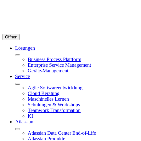
Öffnen
Lösungen
Business Process Plattform
Enterprise Service Management
Geräte-Management
Service
Agile Softwareentwicklung
Cloud Beratung
Maschinelles Lernen
Schulungen & Workshops
Teamwork Transformation
KI
Atlassian
Atlassian Data Center End-of-Life
Atlassian Produkte