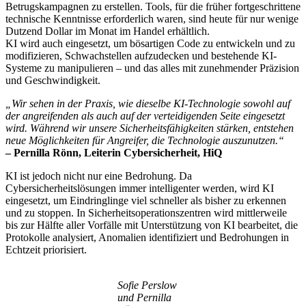
Betrugskampagnen zu erstellen. Tools, für die früher fortgeschrittene
technische Kenntnisse erforderlich waren, sind heute für nur wenige
Dutzend Dollar im Monat im Handel erhältlich.
KI wird auch eingesetzt, um bösartigen Code zu entwickeln und zu
modifizieren, Schwachstellen aufzudecken und bestehende KI-
Systeme zu manipulieren – und das alles mit zunehmender Präzision
und Geschwindigkeit.
„Wir sehen in der Praxis, wie dieselbe KI-Technologie sowohl auf
der angreifenden als auch auf der verteidigenden Seite eingesetzt
wird. Während wir unsere Sicherheitsfähigkeiten stärken, entstehen
neue Möglichkeiten für Angreifer, die Technologie auszunutzen.“
– Pernilla Rönn, Leiterin Cybersicherheit, HiQ
KI ist jedoch nicht nur eine Bedrohung. Da
Cybersicherheitslösungen immer intelligenter werden, wird KI
eingesetzt, um Eindringlinge viel schneller als bisher zu erkennen
und zu stoppen. In Sicherheitsoperationszentren wird mittlerweile
bis zur Hälfte aller Vorfälle mit Unterstützung von KI bearbeitet, die
Protokolle analysiert, Anomalien identifiziert und Bedrohungen in
Echtzeit priorisiert.
Sofie Perslow
und Pernilla