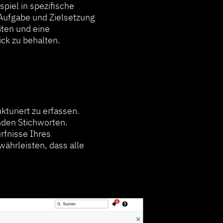
spiel in spezifische
 Aufgabe und Zielsetzung
iten und eine
ick zu behalten.
kturiert zu erfassen.
nden Stichworten.
rfnisse Ihres
währleisten, dass alle