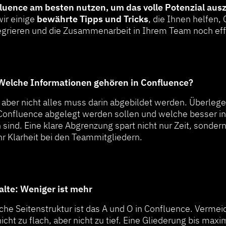
fluence am besten nutzen, um das volle Potenzial au
wir einige
bewährte Tipps und Tricks
, die Ihnen helfen,
tegrieren und die Zusammenarbeit in Ihrem Team noch effe
 Welche Informationen gehören in Confluence?
 aber nicht alles muss darin abgebildet werden. Überleg
 Confluence abgelegt werden sollen und welche besser in 
ind. Eine klare Abgrenzung spart nicht nur Zeit, sondern
r Klarheit bei den Teammitgliedern.
alte: Weniger ist mehr
iche Seitenstruktur ist das A und O in Confluence. Vermei
ht zu flach, aber nicht zu tief. Eine Gliederung bis maxim