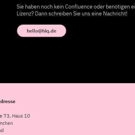
Sie haben noch kein Confluence oder benötigen e
Lizenz? Dann schreiben Sie uns eine Nachricht!
hello@hiq.de
dresse
e 73, Haus 10
nchen
nd