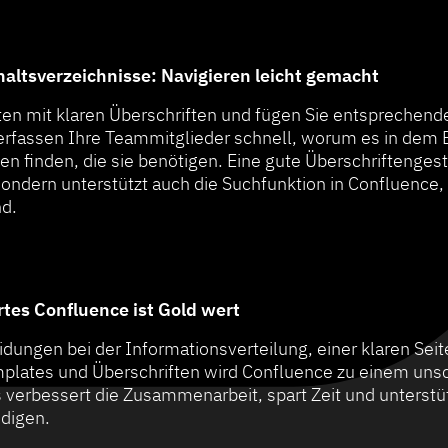
haltsverzeichnisse: Navigieren leicht gemacht
iten mit klaren Überschriften und fügen Sie entsprechend
 erfassen Ihre Teammitglieder schnell, worum es in dem
en finden, die sie benötigen. Eine gute Überschriftenges
 sondern unterstützt auch die Suchfunktion in Confluence,
nd.
ertes Confluence ist Gold wert
idungen bei der Informationsverteilung, einer klaren Sei
mplates und Überschriften wird Confluence zu einem uns
erbessert die Zusammenarbeit, spart Zeit und unterstüt
edigen.