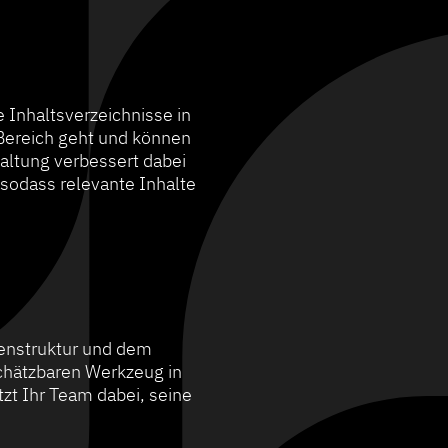
e Inhaltsverzeichnisse in
 Bereich geht und können
taltung verbessert dabei
 sodass relevante Inhalte
tenstruktur und dem
chätzbaren Werkzeug in
zt Ihr Team dabei, seine