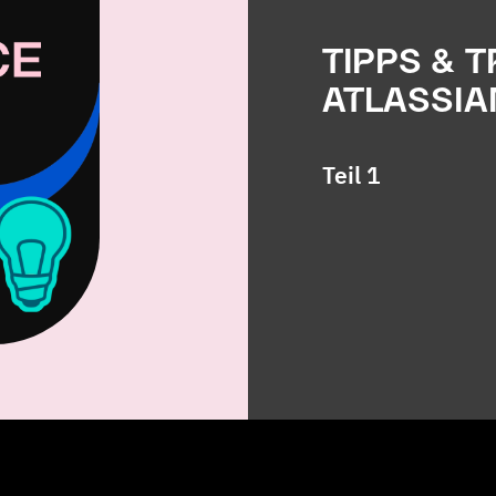
TIPPS & 
ATLASSI
Teil 1