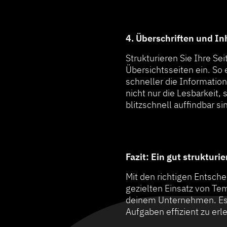
4. Überschriften und In
Strukturieren Sie Ihre Se
Übersichtsseiten ein. So
schneller die Information
nicht nur die Lesbarkeit,
blitzschnell auffindbar si
Fazit: Ein gut strukturi
Mit den richtigen Entsche
gezielten Einsatz von Te
deinem Unternehmen. Es v
Aufgaben effizient zu erl