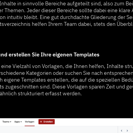
Inhalte in sinnvolle Bereiche aufgeteilt sind, also zum Bei
er Themen. Jeder dieser Bereiche sollte dabei eine klare
on intuitiv bleibt. Eine gut durchdachte Gliederung der Se
ltsverzeichnis helfen Ihrem Team dabei, stets den Überbl
und erstellen Sie Ihre eigenen Templates
 eine Vielzahl von Vorlagen, die Ihnen helfen, Inhalte stru
erschiedene Kategorien oder suchen Sie nach entspreche
h eigene Templates erstellen, die auf die speziellen Bedü
ts zugeschnitten sind. Diese Vorlagen sparen Zeit und ge
hnlich strukturiert erfasst werden.