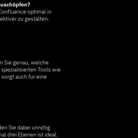
szuschöpfen?
 Confluence optimal in
ktiver zu gestalten.
en Sie genau, welche
spezialisierten Tools wie
 sorgt auch für eine
den Sie dabei unnötig
al drei Ebenen ist ideal.