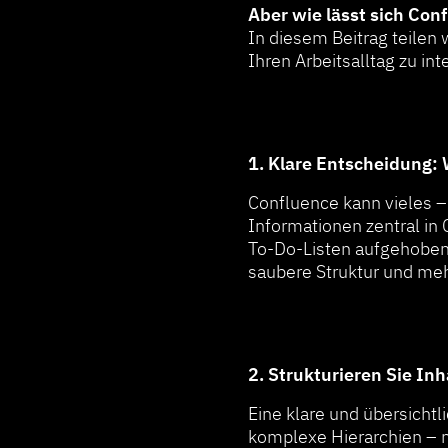
Aber wie lässt sich Con
In diesem Beitrag teilen 
Ihren Arbeitsalltag zu in
1. Klare Entscheidung:
Confluence kann vieles –
Informationen zentral in
To-Do-Listen aufgehoben s
saubere Struktur und meh
2. Strukturieren Sie Inh
Eine klare und übersichtl
komplexe Hierarchien – nic