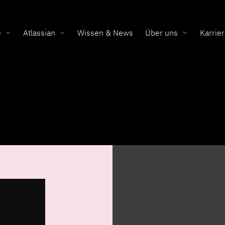
e
Atlassian
Wissen & News
Über uns
Karrie