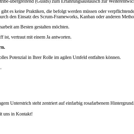
 tribe-übergreifend (Guilds) zum Erfahrungsaustausch zur Weiterentwic
gibt es keine Praktiken, die befolgt werden müssen oder verpflichten
hl durch den Einsatz des Scrum-Frameworks, Kanban oder anderen Metho
arbeit am Besten gestalten möchten.
f ist, vertraut mit einem Ja antworten.
rn.
volles Potenzial in Ihrer Rolle im agilen Umfeld entfalten können.
.
t uns in Kontakt!