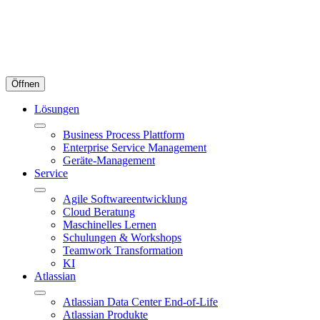
Öffnen
Lösungen
Business Process Plattform
Enterprise Service Management
Geräte-Management
Service
Agile Softwareentwicklung
Cloud Beratung
Maschinelles Lernen
Schulungen & Workshops
Teamwork Transformation
KI
Atlassian
Atlassian Data Center End-of-Life
Atlassian Produkte