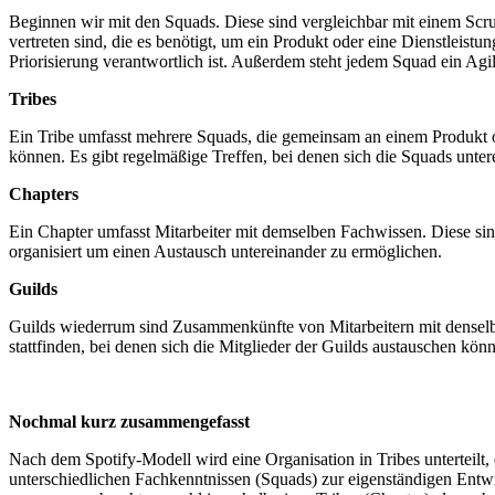
Beginnen wir mit den Squads. Diese sind vergleichbar mit einem Scr
vertreten sind, die es benötigt, um ein Produkt oder eine Dienstleis
Priorisierung verantwortlich ist. Außerdem steht jedem Squad ein Ag
Tribes
Ein Tribe umfasst mehrere Squads, die gemeinsam an einem Produkt od
können. Es gibt regelmäßige Treffen, bei denen sich die Squads unter
Chapters
Ein Chapter umfasst Mitarbeiter mit demselben Fachwissen. Diese sind
organisiert um einen Austausch untereinander zu ermöglichen.
Guilds
Guilds wiederrum sind Zusammenkünfte von Mitarbeitern mit denselbe
stattfinden, bei denen sich die Mitglieder der Guilds austauschen kön
Nochmal kurz zusammengefasst
Nach dem Spotify-Modell wird eine Organisation in Tribes unterteilt, 
unterschiedlichen Fachkenntnissen (Squads) zur eigenständigen Ent