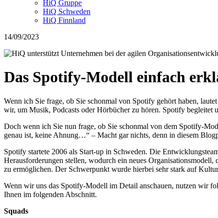
HiQ Gruppe
HiQ Schweden
HiQ Finnland
14/09/2023
Das Spotify-Modell einfach erkl
Wenn ich Sie frage, ob Sie schonmal von Spotify gehört haben, lautet
wir, um Musik, Podcasts oder Hörbücher zu hören. Spotify begleitet 
Doch wenn ich Sie nun frage, ob Sie schonmal von dem Spotify-Modell
genau ist, keine Ahnung…“ – Macht gar nichts, denn in diesem Blogpo
Spotify startete 2006 als Start-up in Schweden. Die Entwicklungstea
Herausforderungen stellen, wodurch ein neues Organisationsmodell, 
zu ermöglichen. Der Schwerpunkt wurde hierbei sehr stark auf Kultur 
Wenn wir uns das Spotify-Modell im Detail anschauen, nutzen wir fol
Ihnen im folgenden Abschnitt.
Squads