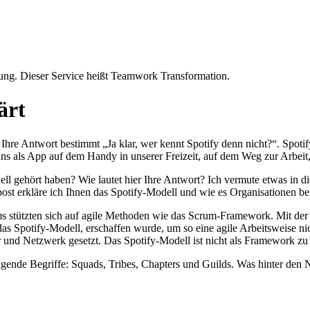
ärt
 Ihre Antwort bestimmt „Ja klar, wer kennt Spotify denn nicht?“. Spot
uns als App auf dem Handy in unserer Freizeit, auf dem Weg zur Arbei
 gehört haben? Wie lautet hier Ihre Antwort? Ich vermute etwas in di
st erkläre ich Ihnen das Spotify-Modell und wie es Organisationen bei 
ms stützten sich auf agile Methoden wie das Scrum-Framework. Mit der 
das Spotify-Modell, erschaffen wurde, um so eine agile Arbeitsweise n
und Netzwerk gesetzt. Das Spotify-Modell ist nicht als Framework zu ve
gende Begriffe: Squads, Tribes, Chapters und Guilds. Was hinter den 