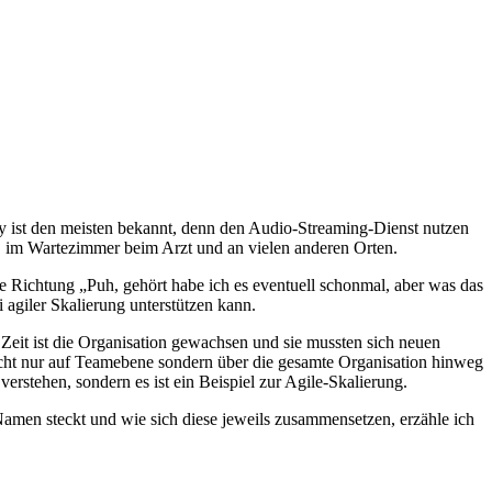
ify ist den meisten bekannt, denn den Audio-Streaming-Dienst nutzen
t, im Wartezimmer beim Arzt und an vielen anderen Orten.
e Richtung „Puh, gehört habe ich es eventuell schonmal, aber was das
agiler Skalierung unterstützen kann.
Zeit ist die Organisation gewachsen und sie mussten sich neuen
icht nur auf Teamebene sondern über die gesamte Organisation hinweg
rstehen, sondern es ist ein Beispiel zur Agile-Skalierung.
Namen steckt und wie sich diese jeweils zusammensetzen, erzähle ich