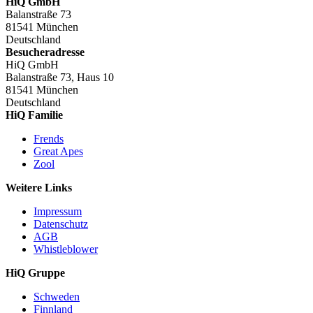
HiQ GmbH
Balanstraße 73
81541 München
Deutschland
Besucheradresse
HiQ GmbH
Balanstraße 73, Haus 10
81541 München
Deutschland
HiQ Familie
Frends
Great Apes
Zool
Weitere Links
Impressum
Datenschutz
AGB
Whistleblower
HiQ Gruppe
Schweden
Finnland