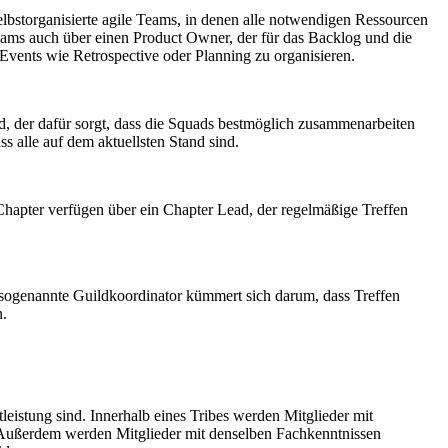
lbstorganisierte agile Teams, in denen alle notwendigen Ressourcen
 Teams auch über einen Product Owner, der für das Backlog und die
Events wie Retrospective oder Planning zu organisieren.
d, der dafür sorgt, dass die Squads bestmöglich zusammenarbeiten
s alle auf dem aktuellsten Stand sind.
 Chapter verfügen über ein Chapter Lead, der regelmäßige Treffen
 sogenannte Guildkoordinator kümmert sich darum, dass Treffen
n.
leistung sind. Innerhalb eines Tribes werden Mitglieder mit
. Außerdem werden Mitglieder mit denselben Fachkenntnissen