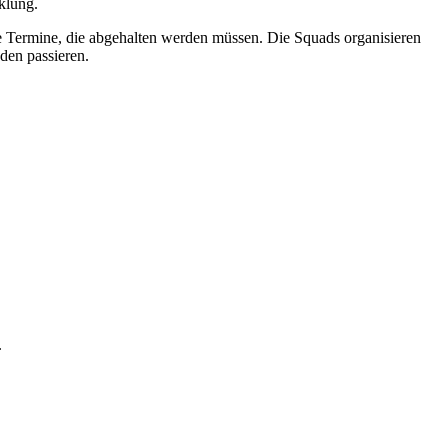
klung.
de Termine, die abgehalten werden müssen. Die Squads organisieren
den passieren.