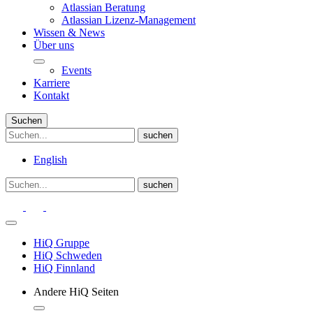
Atlassian Beratung
Atlassian Lizenz-Management
Wissen & News
Über uns
Events
Karriere
Kontakt
Suchen
English
HiQ Gruppe
HiQ Schweden
HiQ Finnland
Andere HiQ Seiten