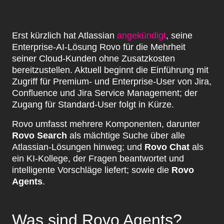
Erst kürzlich hat Atlassian
angekündigt
, seine
Enterprise-AI-Lösung Rovo für die Mehrheit
seiner Cloud-Kunden ohne Zusatzkosten
bereitzustellen. Aktuell beginnt die Einführung mit
Zugriff für Premium- und Enterprise-User von Jira,
Confluence und Jira Service Management; der
Zugang für Standard-User folgt in Kürze.
Rovo umfasst mehrere Komponenten, darunter
Rovo Search
als mächtige Suche über alle
Atlassian-Lösungen hinweg; und
Rovo Chat
als
ein KI-Kollege, der Fragen beantwortet und
intelligente Vorschläge liefert; sowie die
Rovo
Agents
.
Was sind Rovo Agents?