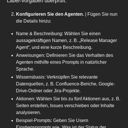
Label-Vorgaben überprüft.
Konfigurieren Sie den Agenten.
| Fügen Sie nun
die Details hinzu:
Name & Beschreibung: Wählen Sie einen
aussagekräftigen Namen, z. B. „Release Manager
Agent“, und eine kurze Beschreibung.
Anweisungen: Definieren Sie das Verhalten des
Agenten mithilfe eines Prompts in natürlicher
Sprache.
Wissensbasis: Verknüpfen Sie relevante
Datenquellen, z. B. Confluence-Beriche, Google-
Drive-Ordner oder Jira-Projekte.
Aktionen: Wählen Sie bis zu fünf Aktionen aus, z. B.
Seiten erstellen, Issues verschieben oder Inhalte
analysieren.
Beispiel-Prompts: Geben Sie Usern
Einstiegsprompts wie „Was ist der Status der