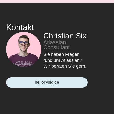
Kontakt
Christian Six
Atlassian
Consultant
Sie haben Fragen
rund um Atlassian?
Wir beraten Sie gern.
hello@hiq.de