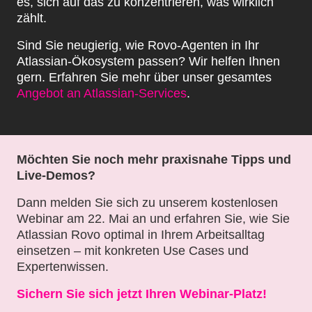
es, sich auf das zu konzentrieren, was wirklich
zählt.
Sind Sie neugierig, wie Rovo-Agenten in Ihr
Atlassian-Ökosystem passen? Wir helfen Ihnen
gern. Erfahren Sie mehr über unser gesamtes
Angebot an Atlassian-Services
.
Möchten Sie noch mehr praxisnahe Tipps und
Live-Demos?
Dann melden Sie sich zu unserem kostenlosen
Webinar am 22. Mai an und erfahren Sie, wie Sie
Atlassian Rovo optimal in Ihrem Arbeitsalltag
einsetzen – mit konkreten Use Cases und
Expertenwissen.
Sichern Sie sich jetzt Ihren Webinar-Platz!