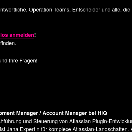
antwortliche, Operation Teams, Entscheider und alle, di
nlos anmelden
!
finden.
und Ihre Fragen!
pment Manager / Account Manager bei HiQ
rchführung und Steuerung von Atlassian Plugin-Entwicklu
ist Jana Expertin für komplexe Atlassian-Landschaften.