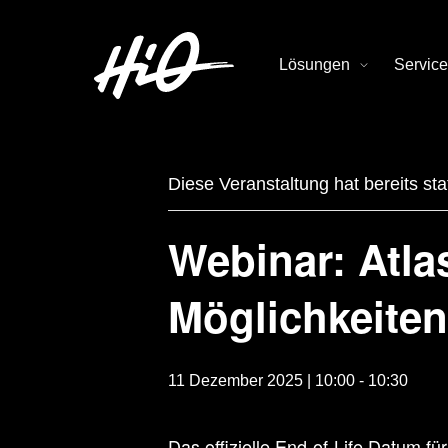
Lösungen
Service
Diese Veranstaltung hat bereits st
Webinar: Atla
Möglichkeiten
11 Dezember 2025 | 10:00
-
10:30
Das offizielle End-of-Life Datum fü