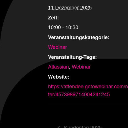
11 Dezember 2025
Zeit:
10:00 - 10:30
Veranstaltungskategorie:
Webinar
Veranstaltung-Tags:
Atlassian
,
Webinar
Website:
https://attendee.gotowebinar.com/r
ter/4573989714004241245
Kundentag 2025