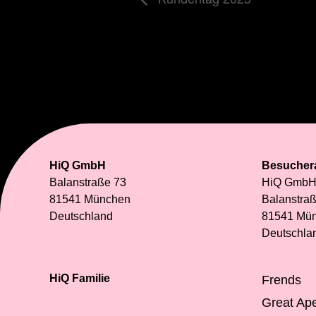
HiQ GmbH
Besucher
Balanstraße 73
HiQ Gmb
81541 München
Balanstraß
Deutschland
81541 Mü
Deutschla
HiQ Familie
Frends
Great Ap