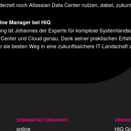
derzeit noch Atlassian Data Center nutzen, dabei, zukunf
Line Manager bei HiQ
rung ist Johannes der Experte für komplexe Systemlandsc
Center und Cloud genau. Dank seiner praktischen Erfah
r sie besten Weg in eine zukunftssichere IT-Landschaft z
VERANSTALTUNGSORT
VERAN
online
HiQ G