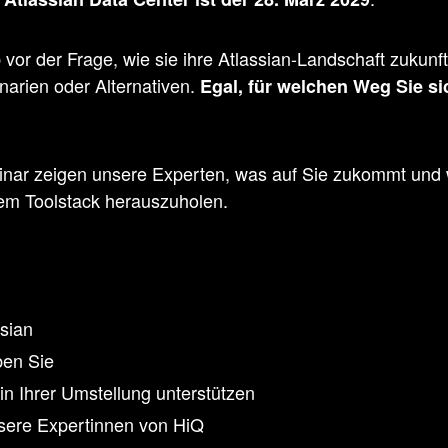
or der Frage, wie sie ihre Atlassian-Landschaft zukunft
narien oder Alternativen.
Egal, für welchen Weg Sie si
inar zeigen unsere Experten, was auf Sie zukommt und 
em Toolstack herauszuholen.
sian
ben Sie
 in Ihrer Umstellung unterstützen
nsere Expertinnen von HiQ